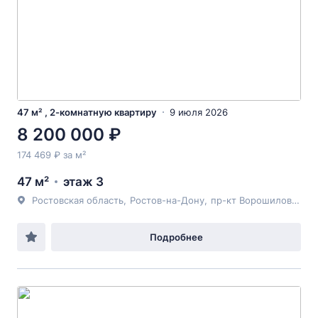
47 м² , 2-комнатную квартиру
9 июля 2026
8 200 000 ₽
174 469 ₽ за м²
47 м²
этаж 3
Ростовская область
,
Ростов-на-Дону
,
пр-кт Ворошиловский
,
Подробнее