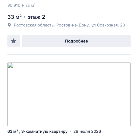
90 910 ₽ за м²
33 м²
этаж 2
Ростовская область
,
Ростов-на-Дону
,
ул Совхозная
, 20
Подробнее
63 м² , 3-комнатную квартиру
28 июля 2026