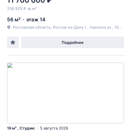
11 700 000 ₽
208 929 ₽ за м²
56 м²
этаж 14
Ростовская область, Ростов-на-Дону г., Нансена ул., 103, к 1, литера 7, строение 1
Подробнее
19 м² , Студию
5 августа 2026