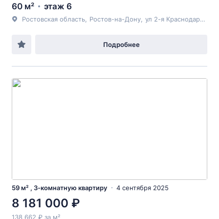
60 м²
этаж 6
Ростовская область
,
Ростов-на-Дону
,
ул 2-я Краснодарская
,
Подробнее
59 м² , 3-комнатную квартиру
4 сентября 2025
8 181 000 ₽
138 662 ₽ за м²