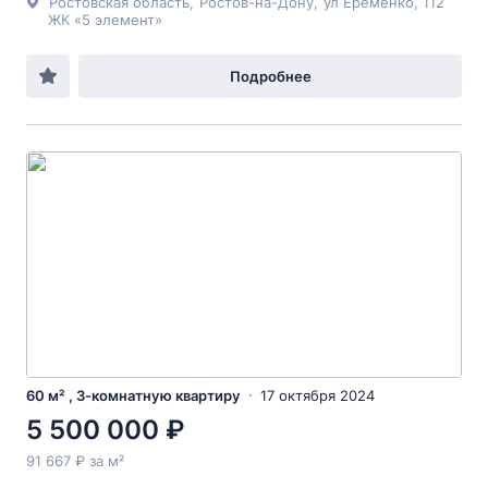
Ростовская область
,
Ростов-на-Дону
,
ул Еременко
, 112
ЖК «5 элемент»
Подробнее
60 м² , 3-комнатную квартиру
17 октября 2024
5 500 000 ₽
91 667 ₽ за м²