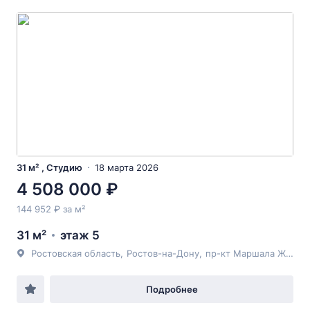
31 м² , Студию
18 марта 2026
4 508 000 ₽
144 952 ₽ за м²
31 м²
этаж 5
Ростовская область
,
Ростов-на-Дону
,
пр-кт Маршала Жукова
Подробнее