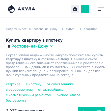
Недвижимость в Ростове-на-Дону
Купить
Квартира
Купить квартиру в ипотеку
в
Ростове-на-Дону
Портал жилой недвижимости «Акула» поможет вам
купить
квартиру в ипотеку в Ростове-на-Дону
. На нашем сайте
представлены объявления от собственников и риелторов с
проверенными данными и контактами. Вы сможете выбрать
лучший вариант по цене и планировке. Мы нашли для вас 3
927 актуальных предложений на сегодня.
квартира
в ипотеку
от собственника
с евроремонтом
от застройщика
с косметическим ремонтом
бизнес-класса
без ремонта
3 927 предложения