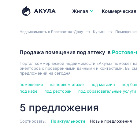
Жилая
Коммерческая
Недвижимость в Ростове-на-Дону
Купить
Помещение
Продажа помещения под аптеку
в
Ростове-
Портал коммерческой недвижимости «Акула» поможет в
риелторов с проверенными данными и контактами. Вы см
предложений на сегодня.
помещение
на первом этаже
под магазин
под ба
под кафе
под ресторан
под образовательные услуги
5 предложения
Сортировать:
По актуальности
Новые предложения