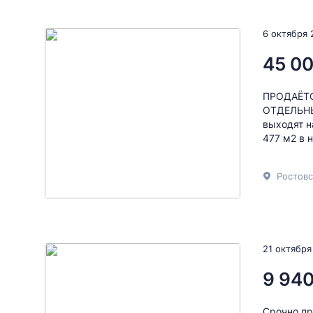
6 октября 
45 00
ПРОДАЁТС
ОТДЕЛЬНЫ
выходят н
477 м2 в 
21 октября
9 940
Срочно п