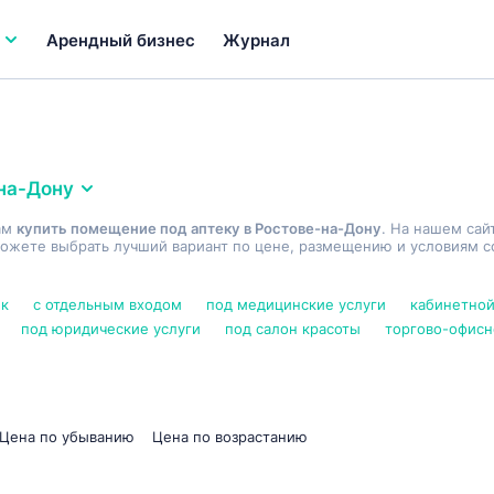
Арендный бизнес
Журнал
на-Дону
ам
купить помещение под аптеку в Ростове-на-Дону
. На нашем сай
ожете выбрать лучший вариант по цене, размещению и условиям со
нк
с отдельным входом
под медицинские услуги
кабинетной
под юридические услуги
под салон красоты
торгово-офисн
Цена по убыванию
Цена по возрастанию