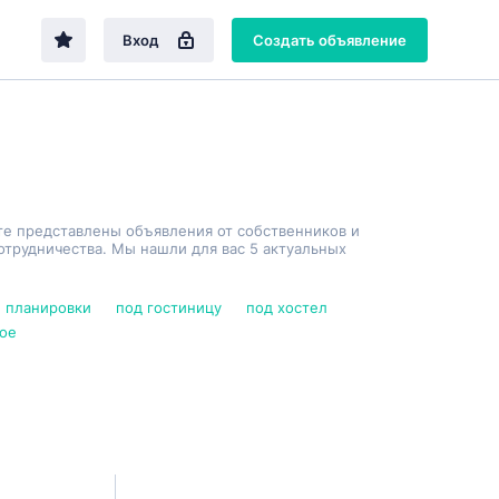
Вход
Создать объявление
те представлены объявления от собственников и
трудничества. Мы нашли для вас 5 актуальных
 планировки
под гостиницу
под хостел
ое