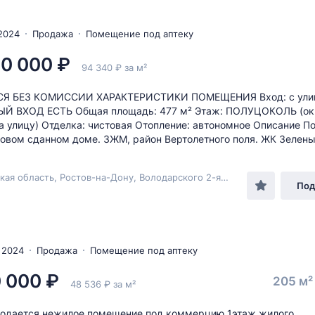
2024
Продажа
Помещение под аптеку
0 000 ₽
94 340 ₽ за м²
Я БЕЗ КОМИССИИ ХАРАКТЕРИСТИКИ ПОМЕЩЕНИЯ Вход: с ули
Й ВХОД ЕСТЬ Общая площадь: 477 м² Этаж: ПОЛУЦОКОЛЬ (ок
а улицу) Отделка: чистовая Отопление: автономное Описание 
новом сданном доме. ЗЖМ, район Вертолетного поля. ЖК Зеленый
Ростовская область, Ростов-на-Дону, Володарского 2-я, 146
Под
 2024
Продажа
Помещение под аптеку
 000 ₽
205 м
48 536 ₽ за м²
родается нежилое помещение под коммерцию 1этаж жилого