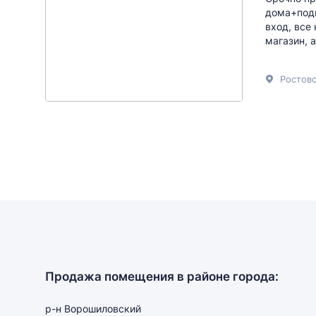
дома+подв
вход, все
магазин, а
Ростовс
Продажа помещения в районе города:
р-н Ворошиловский