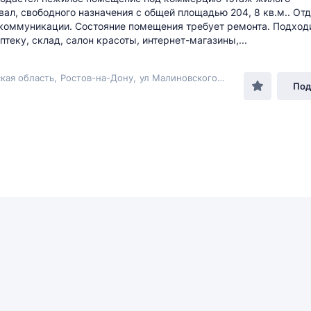
ал, свободного назначения с общей площадью 204, 8 кв.м.. От
 коммуникации. Состояние помещения требует ремонта. Подход
птеку, склад, салон красоты, интернет-магазины,...
кая область
,
Ростов-на-Дону
,
ул Малиновского
, 76
Под