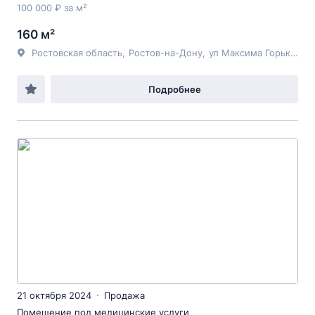
100 000 ₽ за м²
160 м²
Ростовская область
,
Ростов-на-Дону
,
ул Максима Горького
, 
Подробнее
21 октября 2024
Продажа
Помещение под медицинские услуги