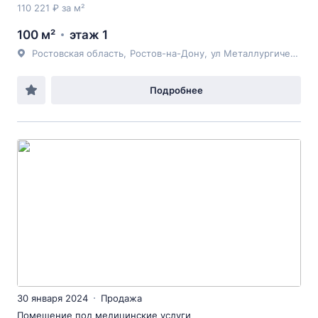
110 221 ₽ за м²
100 м²
этаж 1
Ростовская область
,
Ростов-на-Дону
,
ул Металлургическая
,
Подробнее
30 января 2024
Продажа
Помещение под медицинские услуги