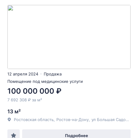
12 апреля 2024
Продажа
Помещение под медицинские услуги
100 000 000 ₽
7 692 308 ₽ за м²
13 м²
Ростовская область
,
Ростов-на-Дону
,
ул Большая Садовая
, 
Подробнее