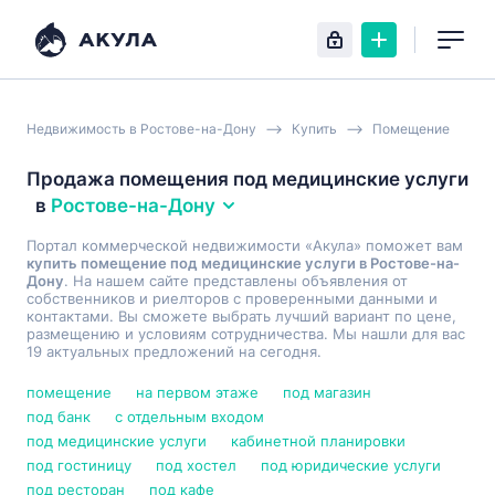
Недвижимость в Ростове-на-Дону
Купить
Помещение
Продажа помещения под медицинские услуги
в
Ростове-на-Дону
Портал коммерческой недвижимости «Акула» поможет вам
купить помещение под медицинские услуги в Ростове-на-
Дону
. На нашем сайте представлены объявления от
собственников и риелторов с проверенными данными и
контактами. Вы сможете выбрать лучший вариант по цене,
размещению и условиям сотрудничества. Мы нашли для вас
19 актуальных предложений на сегодня.
помещение
на первом этаже
под магазин
под банк
с отдельным входом
под медицинские услуги
кабинетной планировки
под гостиницу
под хостел
под юридические услуги
под ресторан
под кафе