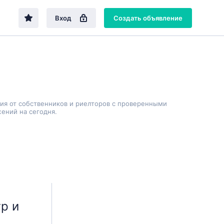
Вход
Создать объявление
ия от собственников и риелторов с проверенными
ений на сегодня.
р и