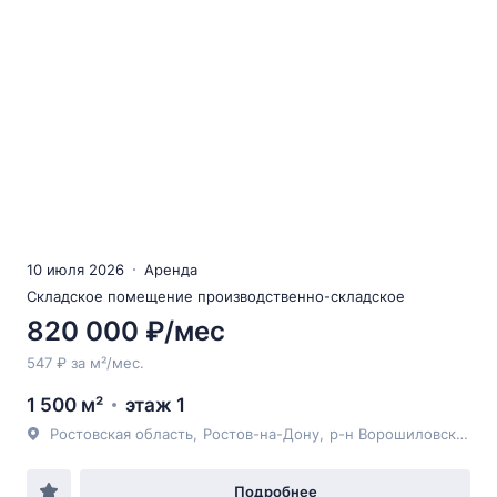
10 июля 2026
Аренда
Складское помещение производственно-складское
820 000 ₽/мес
547 ₽ за м²/мес.
1 500 м²
этаж 1
Ростовская область
,
Ростов-на-Дону
,
р-н Ворошиловский
,
у
Подробнее