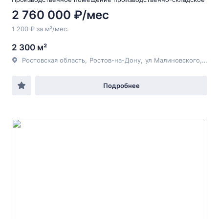
2 760 000 ₽/мес
1 200 ₽ за м²/мес.
2 300 м²
Ростовская область
,
Ростов-на-Дону
,
ул Малиновского
, 180
Подробнее