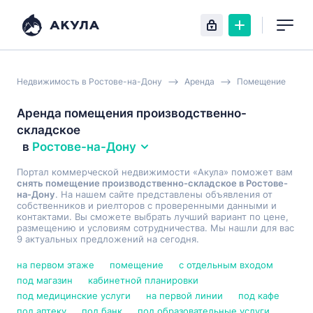
Недвижимость в Ростове-на-Дону
Аренда
Помещение
Аренда помещения производственно-
складское
в
Ростове-на-Дону
Портал коммерческой недвижимости «Акула» поможет вам
снять помещение производственно-складское в Ростове-
на-Дону
. На нашем сайте представлены объявления от
собственников и риелторов с проверенными данными и
контактами. Вы сможете выбрать лучший вариант по цене,
размещению и условиям сотрудничества. Мы нашли для вас
9 актуальных предложений на сегодня.
на первом этаже
помещение
с отдельным входом
под магазин
кабинетной планировки
под медицинские услуги
на первой линии
под кафе
под аптеку
под банк
под образовательные услуги