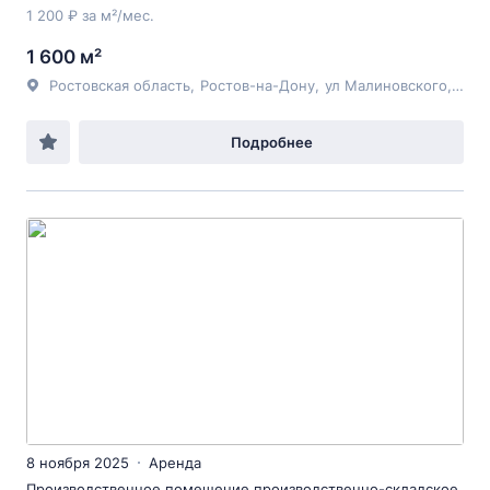
1 200 ₽ за м²/мес.
1 600 м²
Ростовская область
,
Ростов-на-Дону
,
ул Малиновского
, 180
Подробнее
8 ноября 2025
Аренда
Производственное помещение производственно-складское