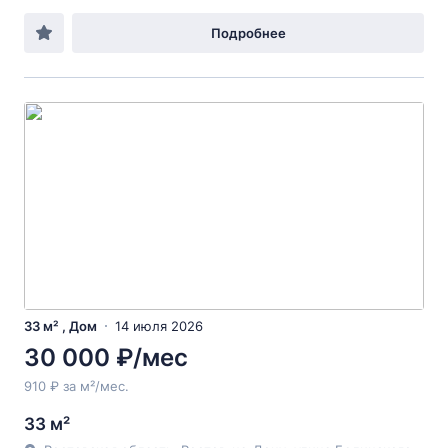
Подробнее
33 м² , Дом
14 июля 2026
30 000 ₽/мес
910 ₽ за м²/мес.
33 м²