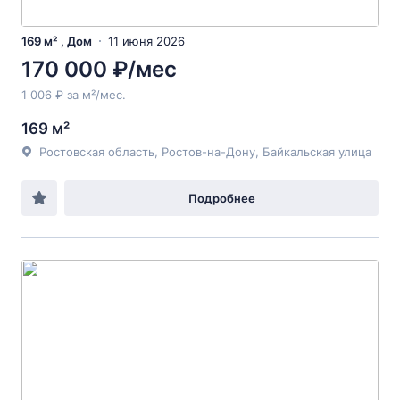
169 м² , Дом
11 июня 2026
170 000 ₽/мес
1 006 ₽ за м²/мес.
169 м²
Ростовская область, Ростов-на-Дону, Байкальская улица
Подробнее