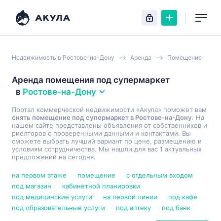
Недвижимость в Ростове-на-Дону
Аренда
Помещение
Аренда помещения под супермаркет
в
Ростове-на-Дону
Портал коммерческой недвижимости «Акула» поможет вам
снять помещение под супермаркет в Ростове-на-Дону
. На
нашем сайте представлены объявления от собственников и
риелторов с проверенными данными и контактами. Вы
сможете выбрать лучший вариант по цене, размещению и
условиям сотрудничества. Мы нашли для вас 1 актуальных
предложений на сегодня.
на первом этаже
помещение
с отдельным входом
под магазин
кабинетной планировки
под медицинские услуги
на первой линии
под кафе
под образовательные услуги
под аптеку
под банк