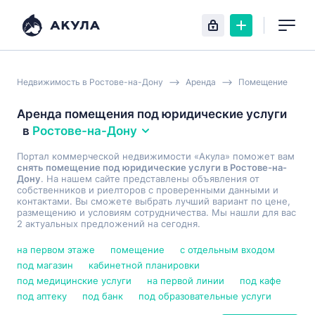
Недвижимость в Ростове-на-Дону
Аренда
Помещение
Аренда помещения под юридические услуги
в
Ростове-на-Дону
Портал коммерческой недвижимости «Акула» поможет вам
снять помещение под юридические услуги в Ростове-на-
Дону
. На нашем сайте представлены объявления от
собственников и риелторов с проверенными данными и
контактами. Вы сможете выбрать лучший вариант по цене,
размещению и условиям сотрудничества. Мы нашли для вас
2 актуальных предложений на сегодня.
на первом этаже
помещение
с отдельным входом
под магазин
кабинетной планировки
под медицинские услуги
на первой линии
под кафе
под аптеку
под банк
под образовательные услуги