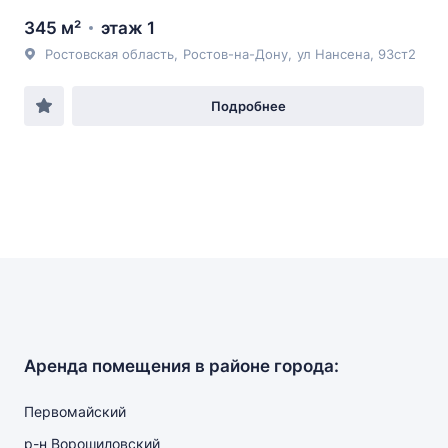
345 м²
этаж 1
Ростовская область
,
Ростов-на-Дону
,
ул Нансена
, 93ст2
Подробнее
Аренда помещения в районе города:
Первомайский
р-н Ворошиловский